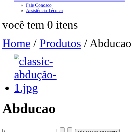
Fale Conosco
Assistência Técnica
você tem 0 itens
Home
/
Produtos
/
Abducao
Abducao