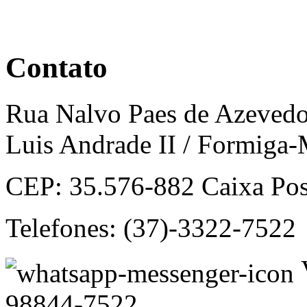
Contato
Rua Nalvo Paes de Azevedo, 
Luis Andrade II / Formiga
CEP: 35.576-882 Caixa Pos
Telefones: (37)-3322-7522
V
98844-7522