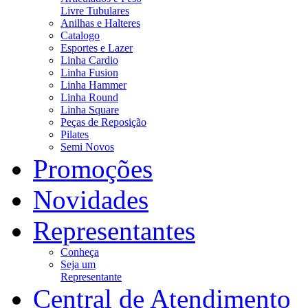
Livre Tubulares
Anilhas e Halteres
Catalogo
Esportes e Lazer
Linha Cardio
Linha Fusion
Linha Hammer
Linha Round
Linha Square
Peças de Reposição
Pilates
Semi Novos
Promoções
Novidades
Representantes
Conheça
Seja um
Representante
Central de Atendimento