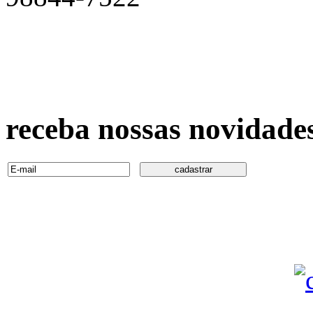
scorpionsfitness@scorpions
vendas1@scorpionsfitness.
receba nossas novidade
Especificações dos apar
necessidade do f