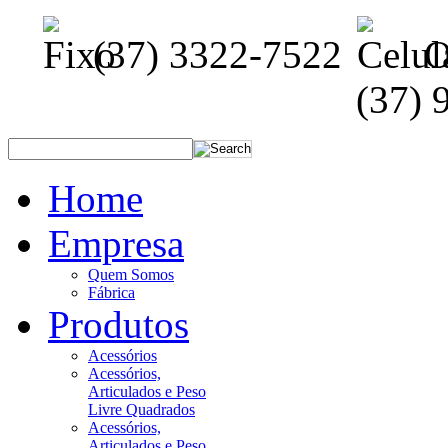
(37) 3322-7522
O
(37) 
Home
Empresa
Quem Somos
Fábrica
Produtos
Acessórios
Acessórios,
Articulados e Peso
Livre Quadrados
Acessórios,
Articulados e Peso