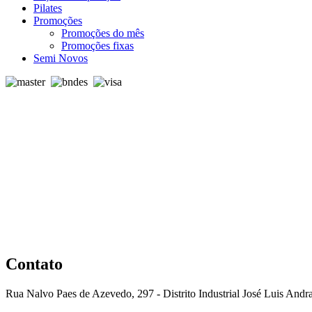
Pilates
Promoções
Promoções do mês
Promoções fixas
Semi Novos
Contato
Rua Nalvo Paes de Azevedo, 297 - Distrito Industrial José Luis And