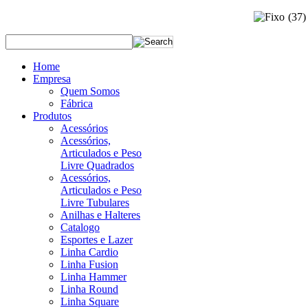
(37
Home
Empresa
Quem Somos
Fábrica
Produtos
Acessórios
Acessórios,
Articulados e Peso
Livre Quadrados
Acessórios,
Articulados e Peso
Livre Tubulares
Anilhas e Halteres
Catalogo
Esportes e Lazer
Linha Cardio
Linha Fusion
Linha Hammer
Linha Round
Linha Square