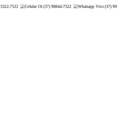
) 3322-7522
Oi (37) 98844-7522
Vivo (37) 9