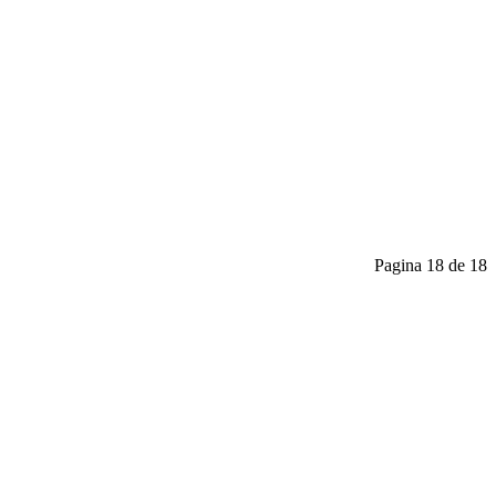
Pagina 18 de 18