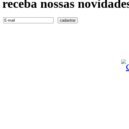
receba nossas novidade
Especificações dos apar
necessidade do f