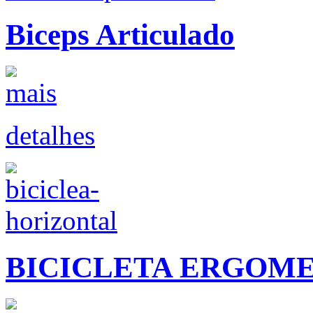
Biceps Articulado
detalhes
BICICLETA ERGOM