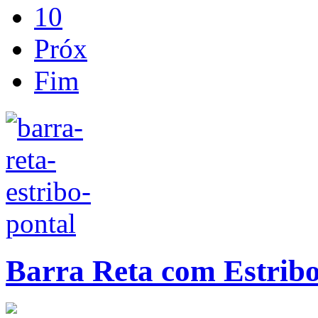
10
Próx
Fim
Barra Reta com Estribo