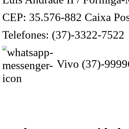
CEP: 35.576-882 Caixa Pos
Telefones: (37)-3322-7522
Vivo (37)-9999
scorpionsfitness@scorpions
vendas1@scorpionsfitness.