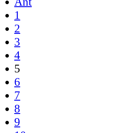
Ant
1
2
3
4
5
6
7
8
9