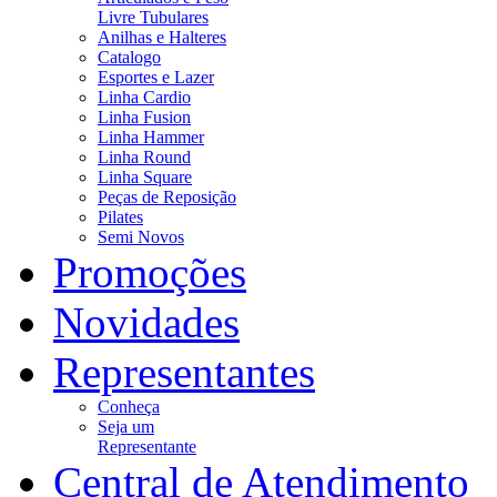
Livre Tubulares
Anilhas e Halteres
Catalogo
Esportes e Lazer
Linha Cardio
Linha Fusion
Linha Hammer
Linha Round
Linha Square
Peças de Reposição
Pilates
Semi Novos
Promoções
Novidades
Representantes
Conheça
Seja um
Representante
Central de Atendimento