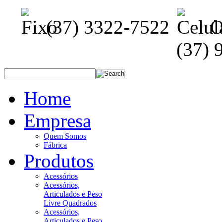
(37) 3322-7522
O
(37) 
Home
Empresa
Quem Somos
Fábrica
Produtos
Acessórios
Acessórios,
Articulados e Peso
Livre Quadrados
Acessórios,
Articulados e Peso