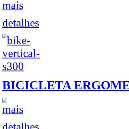
detalhes
BICICLETA ERGOMET
detalhes