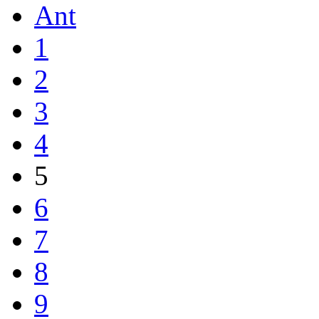
Ant
1
2
3
4
5
6
7
8
9