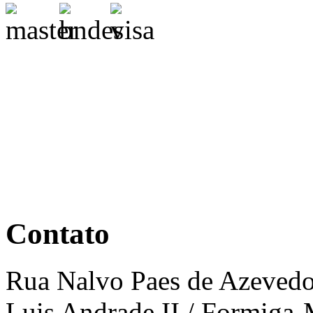
Contato
Rua Nalvo Paes de Azevedo, 
Luis Andrade II / Formiga